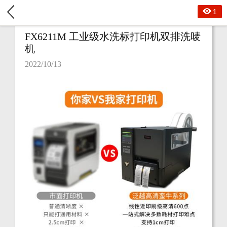
1
FX6211M 工业级水洗标打印机双排洗唛
机
2022/10/13