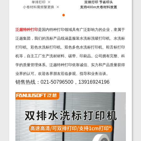
泛越特种打印
是国内特种打印领域具有广泛影响力的企业，隶属于
泛越集团，我们的洗标产品线涵盖服装水洗标洗唛打印机、水洗标
打印机、彩色水洗标打印机、双色多色水洗标打印机、鞋舌标打印
机等，自主工厂生产洗材材料、碳带、印刷品。公司拥有完整、科
学的质量管理体系。泛越特种打印依靠诚信、实力和产品质量获得
业界的认可。欢迎各界朋友莅临参观、指导和业务洽谈。
销售热线：021-50796500，13916924196