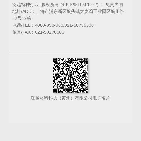
泛越特种打印 版权所有
免责声明
沪ICP备11007822号-1
地址/ADD：上海市浦东新区航头镇大麦湾工业园区航川路
52号19栋
电话/TEL：4000-990-980/021-50796500
传真/FAX：021-50276500
泛越材料科技（苏州）有限公司电子名片