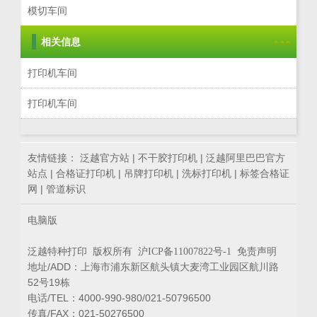
模切车间
相关信息
打印机车间
打印机车间
友情链接：
泛越官方站
|
不干胶打印机
|
泛越阿里巴巴官方
站点
|
合格证打印机
|
吊牌打印机
|
洗标打印机
|
标签合格证
网
|
管道标识
电脑版
泛越特种打印 版权所有
免责声明
沪ICP备11007822号-1
地址/ADD：上海市浦东新区航头镇大麦湾工业园区航川路
52号19栋
电话/TEL：4000-990-980/021-50796500
传真/FAX：021-50276500